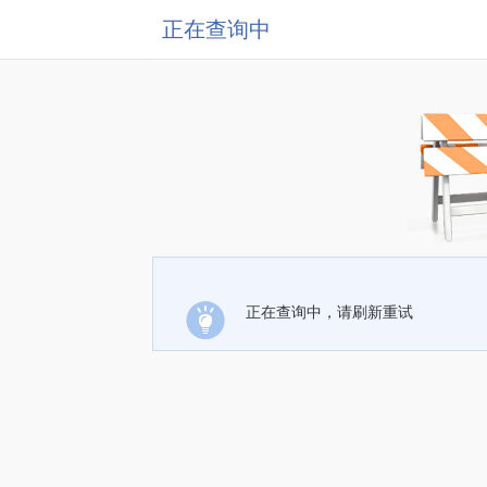
正在查询中
正在查询中，请刷新重试