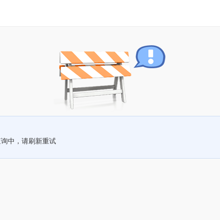
查询中，请刷新重试